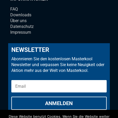
FAQ
Downloads
Über uns
Datenschutz
Impressum
NEWSLETTER
Abonnieren Sie den kostenlosen Masterkool
Newsletter und verpassen Sie keine Neuigkeit oder
Aktion mehr aus der Welt von Masterkool.
ANMELDEN
Diese Website benutzt Cookies. Wenn Sie die Website weiter
Mit dem Absenden des Formulares bestätige ich,