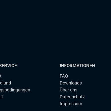
SERVICE
INFORMATIONEN
t
FAQ
d und
Downloads
gsbedingungen
Über uns
uf
Datenschutz
Impressum