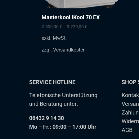
Masterkool iKool 70 EX
2.500,00
€
–
3.229,00
€
exkl. MwSt.
zzgl.
Versandkosten
SERVICE HOTLINE
SHOP 
Telefonische Unterstützung
Kontak
und Beratung unter:
Versan
Zahlun
06432 9 14 30
Widerr
Mo – Fr.: 09:00 – 17:00 Uhr
AGB