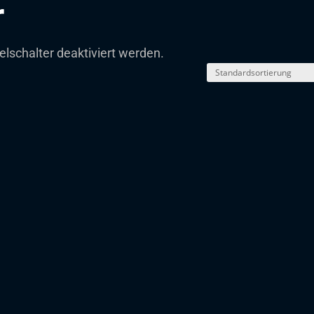
r
lschalter deaktiviert werden.