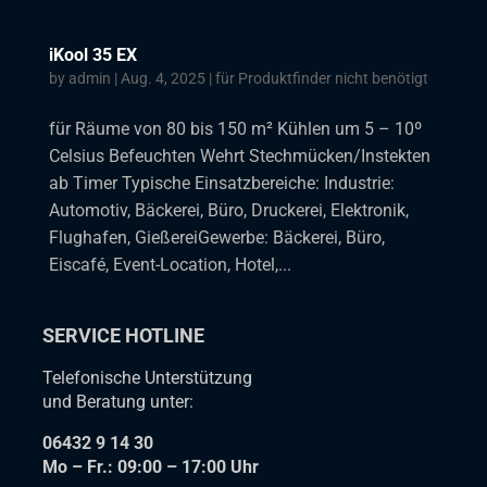
iKool 35 EX
by
admin
|
Aug. 4, 2025
|
für Produktfinder nicht benötigt
für Räume von 80 bis 150 m² Kühlen um 5 – 10º
Celsius Befeuchten Wehrt Stechmücken/Instekten
ab Timer Typische Einsatzbereiche: Industrie:
Automotiv, Bäckerei, Büro, Druckerei, Elektronik,
Flughafen, GießereiGewerbe: Bäckerei, Büro,
Eiscafé, Event-Location, Hotel,...
SERVICE HOTLINE
Telefonische Unterstützung
und Beratung unter:
06432 9 14 30
Mo – Fr.: 09:00 – 17:00 Uhr