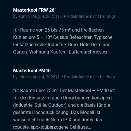
Masterkool FRW 26“
by
admin
|
Aug. 4, 2025
|
für Produktfinder nicht benötigt
für Räume von 25 bis 75 m² und Freiflächen
Kühlen um 5 – 10º Celsius Befeuchten Typische
Einsatzbereiche: Industrie: Büro, HotelHeim und
Garten: Wohnung Kaufen Lüfterdurchmesser...
Masterkool PM40
by
admin
|
Aug. 4, 2025
|
für Produktfinder nicht benötigt
für Räume über 75 m² Der Masterkool – PM40 ist
für den Einsatz in rauen Umgebungen konzipiert
(Industrie, Ställe, Outdoor) und die Basis für die
gesamte Hochdrucklösung. Das Modell ist
wasserdicht nach Norm IP X und durch das
robuste, epoxidüberzogene Gehäuse...