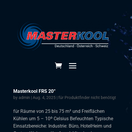
Masterkool FRS 20“
by
admin
|
Aug. 4, 2025
|
für Produktfinder nicht benötigt
für Räume von 25 bis 75 m² und Freiflächen
Kühlen um 5 – 10º Celsius Befeuchten Typische
Einsatzbereiche: Industrie: Büro, HotelHeim und