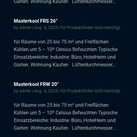
Garten: Wohnung Kaufen Lüfterdurchmesser...
Masterkool FRS 26“
by
admin
|
Aug. 4, 2025
|
für Produktfinder nicht benötigt
für Räume von 25 bis 75 m² und Freiflächen
Kühlen um 5 – 10º Celsius Befeuchten Typische
Einsatzbereiche: Industrie: Büro, HotelHeim und
Garten: Wohnung Kaufen Lüfterdurchmesser...
Masterkool FRW 20“
by
admin
|
Aug. 4, 2025
|
für Produktfinder nicht benötigt
für Räume von 25 bis 75 m² und Freiflächen
Kühlen um 5 – 10º Celsius Befeuchten Typische
Einsatzbereiche: Industrie: Büro, HotelHeim und
Garten: Wohnung Kaufen Lüfterdurchmesser...